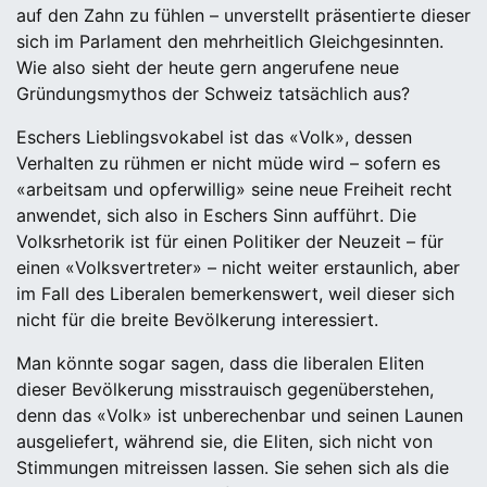
auf den Zahn zu fühlen – unverstellt präsentierte dieser
sich im Parlament den mehrheitlich Gleichgesinnten.
Wie also sieht der heute gern angerufene neue
Gründungsmythos der Schweiz tatsächlich aus?
Eschers Lieblingsvokabel ist das «Volk», dessen
Verhalten zu rühmen er nicht müde wird – sofern es
«arbeitsam und opferwillig» seine neue Freiheit recht
anwendet, sich also in Eschers Sinn aufführt. Die
Volksrhetorik ist für einen Politiker der Neuzeit – für
einen «Volksvertreter» – nicht weiter erstaunlich, aber
im Fall des Liberalen bemerkenswert, weil dieser sich
nicht für die breite Bevölkerung interessiert.
Man könnte sogar sagen, dass die liberalen Eliten
dieser Bevölkerung misstrauisch gegenüberstehen,
denn das «Volk» ist unberechenbar und seinen Launen
ausgeliefert, während sie, die Eliten, sich nicht von
Stimmungen mitreissen lassen. Sie sehen sich als die