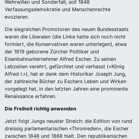
Wehrwillen und Sonderfall, soll 1848
Verfassungsdemokratie und Menschenrechte
evozieren.
Die siegreichen Promotoren des neuen Bundesstaats
waren die Liberalen (die Linke hatte sich noch nicht
formiert, die Konservativen waren unterlegen), etwa
der 1819 geborene Zürcher Politiker und
Eisenbahnunternehmer Alfred Escher. Zu seinen
Lebzeiten verehrt, gefürchtet und verhasst («König
Alfred I.»), hat er dank dem Historiker Joseph Jung,
der zahlreiche Bücher zu Eschers Leben und Wirken
vorgelegt hat, in den letzten Jahren eine prominente
Renaissance erfahren.
Die Freiheit richtig anwenden
Jetzt folgt Jungs neuster Streich: die Edition von rund
dreissig parlamentarischen «Thronreden», die Escher
zwischen 1848 und 1868 hielt. Den republikanischen