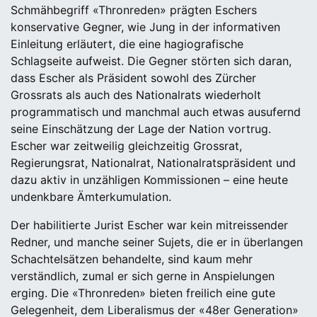
Schmähbegriff «Thronreden» prägten Eschers
konservative Gegner, wie Jung in der informativen
Einleitung erläutert, die eine hagiografische
Schlagseite aufweist. Die Gegner störten sich daran,
dass Escher als Präsident sowohl des Zürcher
Grossrats als auch des Nationalrats wiederholt
programmatisch und manchmal auch etwas ausufernd
seine Einschätzung der Lage der Nation vortrug.
Escher war zeitweilig gleichzeitig Grossrat,
Regierungsrat, Nationalrat, Nationalratspräsident und
dazu aktiv in unzähligen Kommissionen – eine heute
undenkbare Ämterkumulation.
Der habilitierte Jurist Escher war kein mitreissender
Redner, und manche seiner Sujets, die er in überlangen
Schachtelsätzen behandelte, sind kaum mehr
verständlich, zumal er sich gerne in Anspielungen
erging. Die «Thronreden» bieten freilich eine gute
Gelegenheit, dem Liberalismus der «48er Generation»