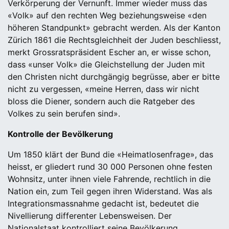
Verkörperung der Vernunft. Immer wieder muss das
«Volk» auf den rechten Weg beziehungsweise «den
höheren Standpunkt» gebracht werden. Als der Kanton
Zürich 1861 die Rechtsgleichheit der Juden beschliesst,
merkt Grossratspräsident Escher an, er wisse schon,
dass «unser Volk» die Gleichstellung der Juden mit
den Christen nicht durchgängig begrüsse, aber er bitte
nicht zu vergessen, «meine Herren, dass wir nicht
bloss die Diener, sondern auch die Ratgeber des
Volkes zu sein berufen sind».
Kontrolle der Bevölkerung
Um 1850 klärt der Bund die «Heimatlosenfrage», das
heisst, er gliedert rund 30 000 Personen ohne festen
Wohnsitz, unter ihnen viele Fahrende, rechtlich in die
Nation ein, zum Teil gegen ihren Widerstand. Was als
Integrationsmassnahme gedacht ist, bedeutet die
Nivellierung differenter Lebensweisen. Der
Nationalstaat kontrolliert seine Bevölkerung.