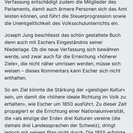
Verfassung entschädigt zudem die Mitglieder des
Parlaments, damit auch ärmere Personen sich das Amt
leisten können, und führt die Steuerprogression sowie
die Unentgeltlichkeit des Volksschulunterrichts ein.
Joseph Jung beschliesst das schön gestaltete Buch
denn auch mit Eschers Eingeständnis seiner
Niederlage. Ob die neue Verfassung sich bewähren
werde, und zwar auch für die Erreichung «höherer
Ziele», die nicht näher umrissen werden, müsse sich
weisen – dieses Kommentars kann Escher sich nicht
enthalten.
So ein Ziel könnte die Stärkung der «geistigen Kultur»
sein, um damit die «höhere ideale Richtung im Volk zu
erhalten», wie Escher um 1850 ausführt. Zu dieser Zeit
propagiert er die Errichtung einer Nationaluniversität,
die «als einzige der Erde» drei Kulturen vereine (die
damals drei Landessprachen der Schweiz), dringt
jedoch mit seinem Plan nicht durch. Die 1855 erfolgte